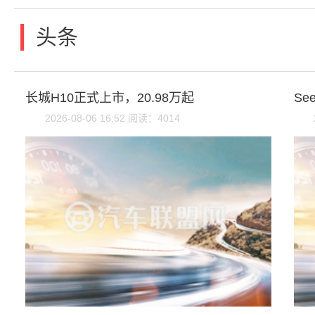
|
头条
长城H10正式上市，20.98万起
S
2026-08-06 16:52 阅读：4014