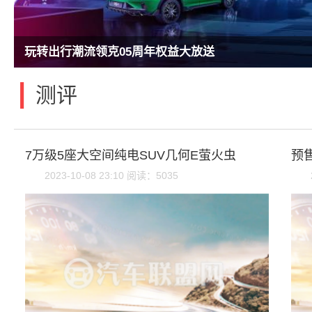
玩转出行潮流领克05周年权益大放送
|
测评
7万级5座大空间纯电SUV几何E萤火虫
预
2023-10-08 23:10 阅读：5035