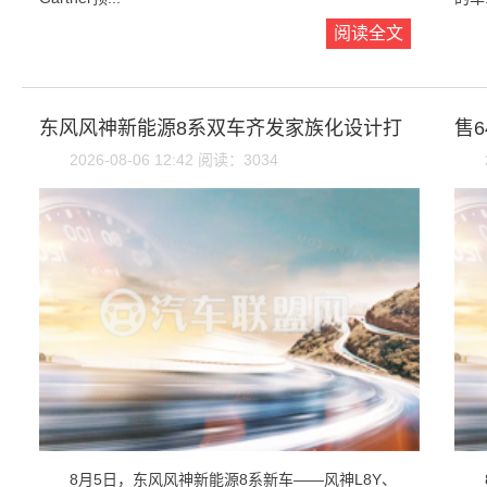
阅读全文
东风风神新能源8系双车齐发家族化设计打
售6
2026-08-06 12:42 阅读：3034
8月5日，东风风神新能源8系新车——风神L8Y、