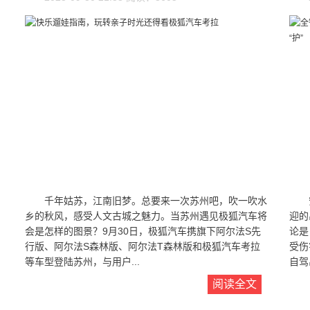
千年姑苏，江南旧梦。总要来一次苏州吧，吹一吹水
乡的秋风，感受人文古城之魅力。当苏州遇见极狐汽车将
迎的
会是怎样的图景？9月30日，极狐汽车携旗下阿尔法S先
论是
行版、阿尔法S森林版、阿尔法T森林版和极狐汽车考拉
受伤
等车型登陆苏州，与用户...
自驾
阅读全文