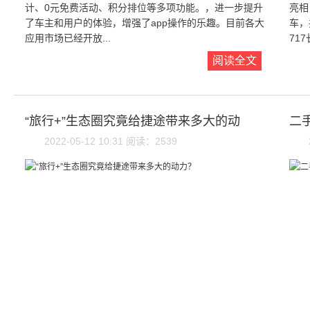
计、0元免费活动、积分排位等多项功能。，进一步提升
亮相
了车主和用户的体验，增强了app操作的乐趣。目前各大
车，
应用市场已经开放...
717
阅读全文
“旅行+”生态圈究竟给捷途带来多大的动
二
2022-05-12 10:31 阅读：2539