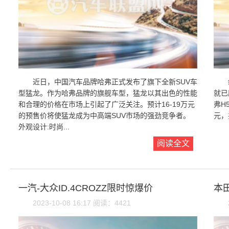
近日，中国汽车品牌哈弗正式发布了旗下全新SUV车
型猛龙。作为哈弗品牌的旗舰车型，猛龙以其出色的性能
就已
和合理的价格在市场上引起了广泛关注。预计16-19万元
弗H
的预售价将使猛龙成为中高端SUV市场的强劲竞争者。
元，
外观设计:时尚...
阅读全文
一汽-大众ID.4CROZZ限时惊爆价
本
2023-10-08 16:17 阅读：4421