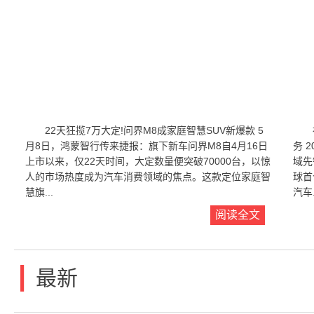
22天狂揽7万大定!问界M8成家庭智慧SUV新爆款 5
月8日，鸿蒙智行传来捷报：旗下新车问界M8自4月16日
务 
上市以来，仅22天时间，大定数量便突破70000台，以惊
域先
人的市场热度成为汽车消费领域的焦点。这款定位家庭智
球首
慧旗...
汽车.
阅读全文
|
最新