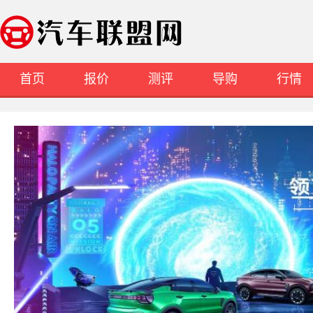
首页
报价
测评
导购
行情