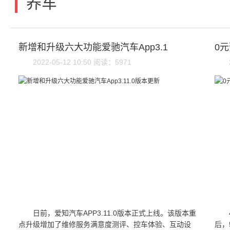
|
养车
新增和升级六大功能爱驰汽车App3.1
0
2022-05-12 10:50 阅读：5971
日前，爱知汽车APP3.11.0版本正式上线。该版本重
点升级增加了维修服务满意度测评、控车体验、互动设
后，