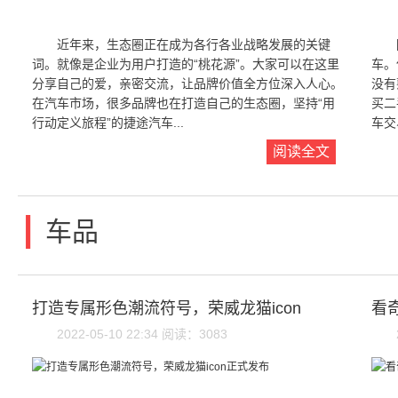
近年来，生态圈正在成为各行各业战略发展的关键
词。就像是企业为用户打造的“桃花源”。大家可以在这里
车。
分享自己的爱，亲密交流，让品牌价值全方位深入人心。
没有
在汽车市场，很多品牌也在打造自己的生态圈，坚持“用
买二
行动定义旅程”的捷途汽车...
车交
阅读全文
|
车品
打造专属形色潮流符号，荣威龙猫icon
看
2022-05-10 22:34 阅读：3083