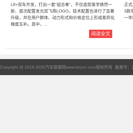
L8+双车齐发，打出一套“组合拳”，不仅造型美学焕然一
正式
新、首次配置发光双飞燕LOGO，技术配置也进行了显著
3款
升级，并在用户群体、动力形式和价格定位上形成差异化
一年
梯度互补。其中，...
阅读全文
Copyright @ 2019-
2026汽车联盟网www.lmzcn.com版权所有 备案号：