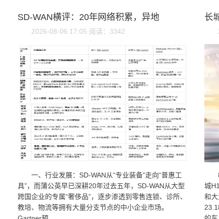
SD-WAN横评：20年网络积累，异地
长城
2026-08-06 17:05 阅读：3342
一、行业发展：SD-WAN从“专业装备”走向“普惠工
具”，而蒲公英早已深耕20年过去五年，SD-WAN从大型
城H
跨国企业的专属“奢侈品”，逐步渗透到零售连锁、诊所、
和大
教培、物流等拥有大量分支节点的中小企业市场。
23
Gartner预...
的车.