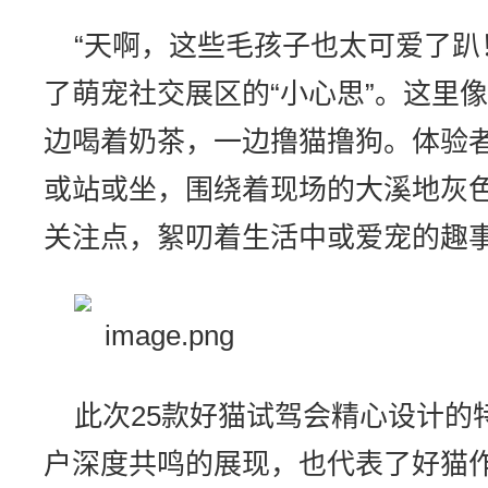
“天啊，这些毛孩子也太可爱了趴
了萌宠社交展区的“小心思”。这里
边喝着奶茶，一边撸猫撸狗。体验
或站或坐，围绕着现场的大溪地灰
关注点，絮叨着生活中或爱宠的趣
此次25款好猫试驾会精心设计的
户深度共鸣的展现，也代表了好猫