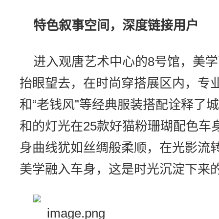
特色叙事空间，深度链接用户
进入观唐艺术中心的8号馆，美
抬眼望去，在时尚穿搭展区内，专业
和“老钱风”等经典服装搭配诠释了
和的灯光在25款好猫粉珊瑚配色车
身曲线犹如丝绸般柔顺，在光影流
美学融入车身，这是时光沉淀下来