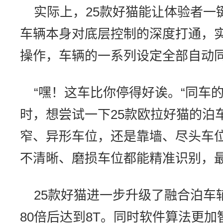
实际上，25款好猫能让体验者一
车辆本身对底层控制的深度打通，
操作，车辆的一系列设定全部自动
“嘿！这车比你停得好诶。“同车
时，想尝试一下25款欧拉好猫的泊
窄、异形车位，还是靠墙、尽头车
不清晰、磨损车位都能精准识别，最
25款好猫进一步升级了融合泊车
80倍后达到8T。同时软件算法更加