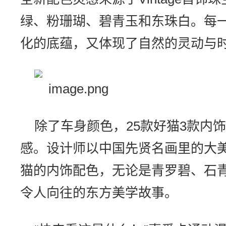
绿、粉珊瑚、碧青玉和东珠白。每
化的底蕴，又体现了自然的灵动与
除了车身颜色，25款好猫3款内
感。设计师以中国先贤名画里的大美
猫的内饰配色，无论是青罗碧、石
令人向往的东方美学故事。