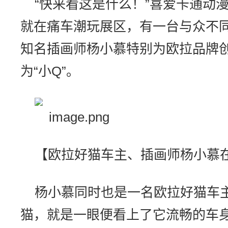
“快来看这是什么！”喜爱卡通动
就在痛车潮玩展区，有一台与众不同
知名插画师杨小慕特别为欧拉品牌创作的
为“小Q”。
【欧拉好猫车主、插画师杨小慕
杨小慕同时也是一名欧拉好猫车
猫，就是一眼便看上了它流畅的车