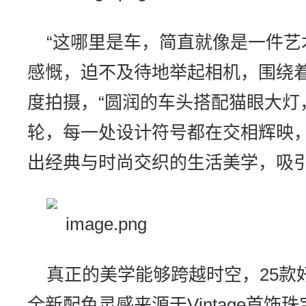
“这哪里是车，简直就像是一件艺
感慨，迫不及待地举起相机，围绕
度拍摄，“圆润的车头搭配猫眼大灯
轮，每一处设计符号都在交相辉映，
出经典与时尚交织的生活美学，吸
真正的美学能够跨越时空，25款
全新配色灵感来源于Vintage首