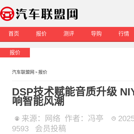
首页
报价
测评
导购
行情
报价
汽车联盟网
报价
>
DSP技术赋能音质升级 N
响智能风潮
来源：网络 作者：冯亭
202
9593 会员投稿