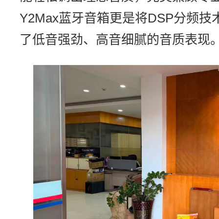
Y2Max蓝牙音箱更是将DSP分频
了低音强劲、高音细腻的音质表现