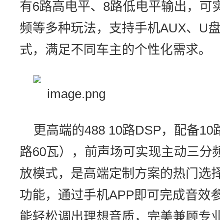
有6路高电平、8路低电平输出，可
频等多种玩法，支持手机AUX、U
式，满足不同车主的个性化需求。
更高端的488 10路DSP，配备1
路60瓦），前声场可实现主动三分
放模式，是高端定制方案的热门选择
功能，通过手机APP即可完成音效
能轻松调出理想音质，完美兼顾专