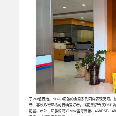
了W3低音炮，NIYAB尼雅的金盘系列同样表现亮眼。
音、喜欢炸街风格的音响爱好者，搭配品牌专属DSP
配置。此外，尼雅惊鸣Y2Max蓝牙音箱、468DSP、