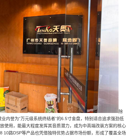
除
被业内誉为“万元级系统终结者”的6.5寸金盘，特别适合追求强劲低
功放使用，能最大程度发挥其音质潜力，成为中高端改装方案的核心
488 10路DSP等产品也凭借独特优势占据市场份额，形成了覆盖全场