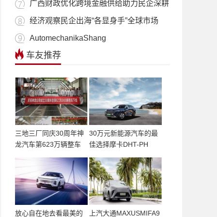
广西财政优化跨境金融供给助力民企深耕
经济观察民企出海“各显身手”全球市场
AutomechanikaShang
车友推荐
三地三厂同庆30周年神
30万元新能源汽车的最
龙汽车第623万辆整车
佳选择摩卡DHT-PH
放心自在地去看最美的
上汽大通MAXUSMIFA9