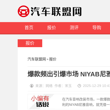
首页
报价
测评
导购
报价
汽车联盟网
报价
>
爆款频出引爆市场 NIYAB
来源：网络 作者：宋玉
2025-12-29 
在汽车音响改装市场，一款爆
利的NIYAB尼雅音响，就凭借