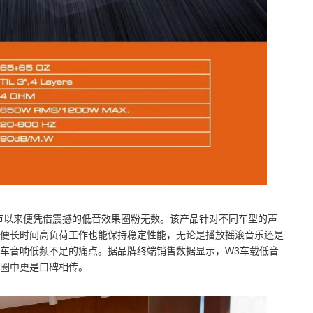
上市以来便凭借震撼的低音效果圈粉无数。该产品针对不同车型的声
便长时间高负荷工作也能保持稳定性能，无论是播放摇滚音乐还是
车音响低频不足的痛点。据品牌终端销售数据显示，W3车载低音
圈中更是口碑相传。