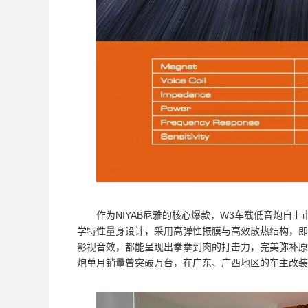
作为NIYAB尼雅的核心爆款，W3车载低音炮自
学特性量身设计，采用高弹性振膜与高效散热结构，即
影视音效，都能呈现出拳拳到肉的打击力，完美弥补原
炮单月销量曾突破万台，在广东、广西地区的车主改装