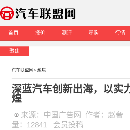
首页
报价
测评
导购
行情
聚焦
汽车联盟网
聚焦
>
深蓝汽车创新出海，以实
煌
来源：中国广告网 作者：赵奢
量：12841 会员投稿