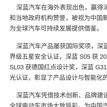
深蓝汽车在海外表现出色，赢得
和当地政府机构赞誉，被视为中国
为全球汽车可持续发展提供借鉴。
深蓝汽车产品屡获国际奖项，深蓝 S0
界级五星安全认证，深蓝 S05 获 20
SL03 获德国红点设计奖，深蓝 G
光认证，彰显了产品设计与智能化
深蓝汽车凭借技术创新、品牌建
全球电动车市场大放异彩，为中国